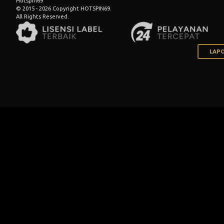
Hotspin69
© 2015 - 2026 Copyright HOTSPIN69.
All Rights Reserved.
LAPO