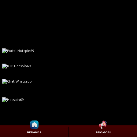
BERANDA
PROMOSI