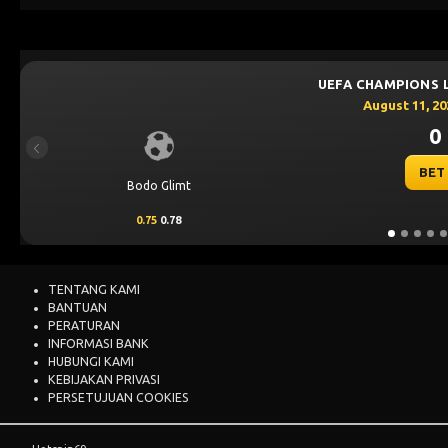
UEFA CHAM
Augus
Previous
Kairat Almaty (n)
0.00
0.82
TENTANG KAMI
BANTUAN
PERATURAN
INFORMASI BANK
HUBUNGI KAMI
KEBIJAKAN PRIVASI
PERSETUJUAN COOKIES