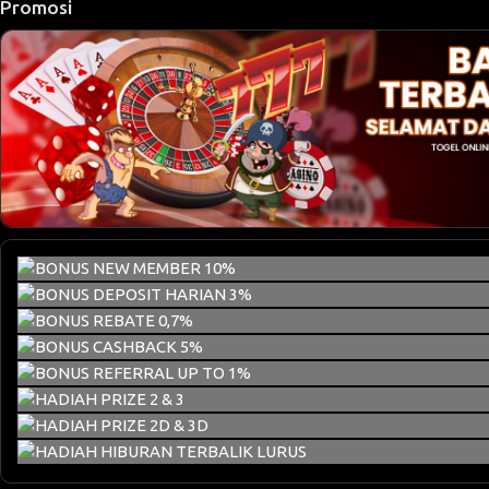
Promosi
BONUS NEW
BONUS DEPOS
1. Hanya berlaku untuk 1x pada
DEPOSIT AWAL
member.
BONUS RE
1. Hanya berlaku untuk
1x DEPOSIT per HARI
.
2. BONUS yang didapatkan adalah 10% dari DEPOSIT.
BONUS CA
1. Dibagikan SETIAP HARI.
2. BONUS yang didapatkan adalah 3% dari DEPOSIT .
3. Maksimum BONUS bisa didapat adalah 250,000 IDR.
BONUS REFER
1. Dibagikan setiap hari SENIN.
2. BONUS yang didapatkan adalah 0,7% dari total TO ( TURNOVER ).
3. Maksimum BONUS bisa didapat adalah 50,000 IDR .
4. Syarat TURNOVER nya adalah sebesar 3x jumlah DEPOSIT.
DISKON HADIAH YA
1. Bonus REFERRAL untuk TOGEL adalah 1% dari TO ( Turnover ) TOGEL referra
2. BONUS yang didapatkan adalah 5% dari total LOSE ( KEKALAHAN ) 1 minggu 
3. TURNOVER yang dihitung adalah dari produk SLOT GAMES dan LIVE CASINO 
4. Syarat TURNOVER nya adalah sebesar 1x jumlah DEPOSIT .
5. Wajib claim melalui livechat
HADIAH PRIZE 2 & 3 (S
2. Bonus REFERRAL untuk SLOT GAMES & CASINO adalah 0,1% dari TO ( Turnove
3. Total LOSE ( KEKALAHAN ) yang dihitung adalah dari produk SPORTSBOOK .
4. Tidak ada Minimum Turnover untuk mendapatkan Bonus Rollingan. Tingkatk
5. Wajib claim melalui livechat.
HADIAH HIBURAN TERBALIK LUR
- Hadiah Prize 2 : 4D = 150,000 IDR ; 3D = 50,000 IDR
3. Diberikan LANGSUNG setiap saat , ketika referral Anda melakukan betting /
4. Minimum LOSE untuk mendapatkan BONUS CASHBACK ini adalah 500.000 sela