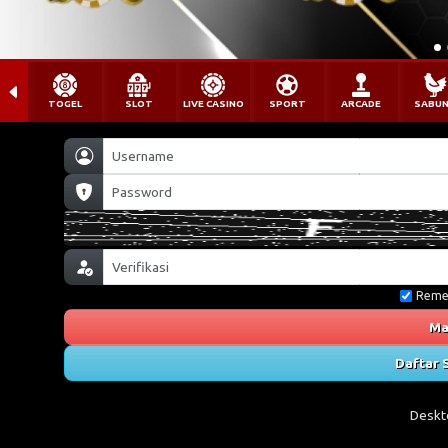
TOGEL
SLOT
LIVE CASINO
SPORT
ARCADE
SABU
Reme
Ma
Daftar 
Deskt